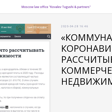
Moscow law office "Kovalev Tugushi & partners"
2020-04-28 16:46
«КОММУНА
КОРОНАВИР
РАССЧИТЫ
КОММЕРЧЕ
НЕДВИЖИ