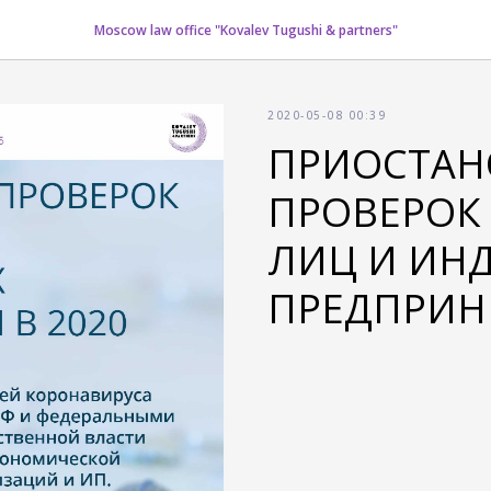
Moscow law office "Kovalev Tugushi & partners"
2020-05-08 00:39
ПРИОСТАН
ПРОВЕРОК
ЛИЦ И ИН
ПРЕДПРИН