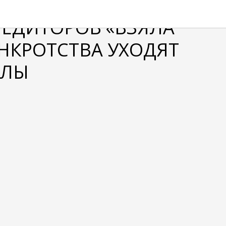
РЕДИТОРОВ «ВЗЯЛА
АНКРОТСТВА УХОДЯТ
УЛЫ